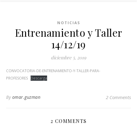
NOTICIAS
Entrenamiento y Taller
14/12/19
diciembre 5, 2019
CONVOCATORIA-DE-ENTRENAMIENTO-Y-TALLER-PARA-
PROFESORES
Descarga
By
omar.guzman
2 Comments
2 COMMENTS