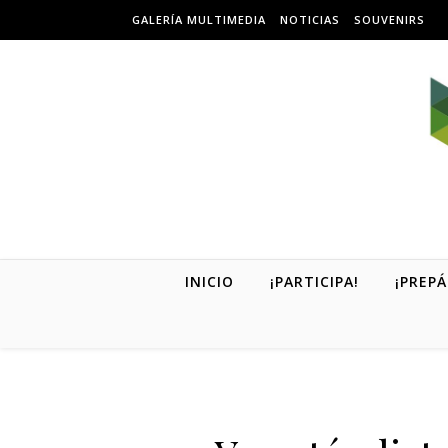
Skip to content
GALERÍA MULTIMEDIA
NOTICIAS
SOUVENIRS
INICIO
¡PARTICIPA!
¡PREPÁ