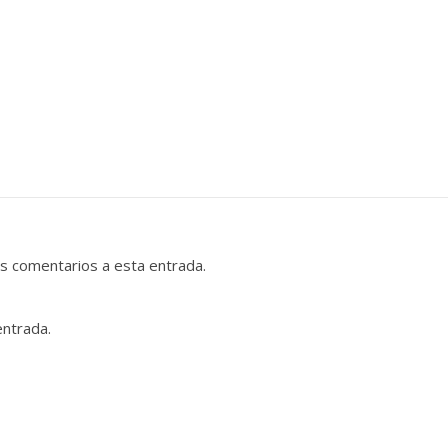
es comentarios a esta entrada.
entrada.