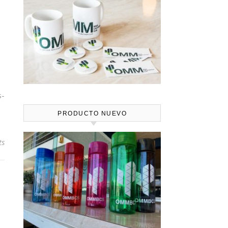
s-
PRODUCTO NUEVO
ts