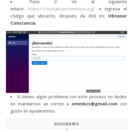
Paso 2: Ve al siguiente
enlace:
https://constancias.ommbcs.org/
e ingresa el
código que ubicaste, después da click en:
Obtener
Constancia
.
Si tienes algún problema con este proceso no dudes
en mandarnos un correo a
ommbcs@gmail.com
con
gusto te ayudaremos.
SOUVENIRS