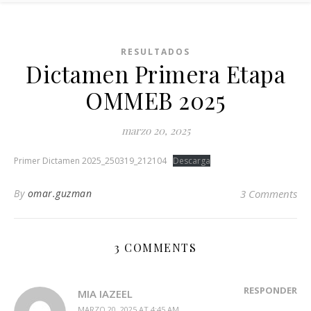
RESULTADOS
Dictamen Primera Etapa
OMMEB 2025
marzo 20, 2025
Primer Dictamen 2025_250319_212104
Descarga
By
omar.guzman
3 Comments
3 COMMENTS
RESPONDER
MIA IAZEEL
MARZO 20, 2025 AT 4:45 AM