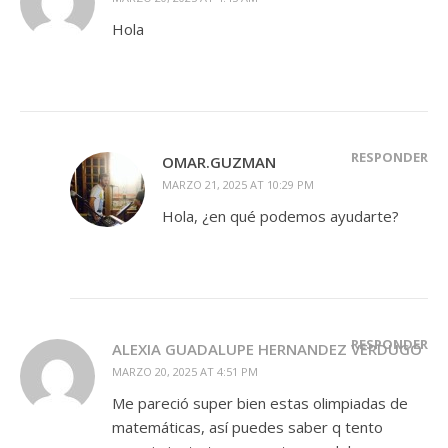
Hola
RESPONDER
OMAR.GUZMAN
MARZO 21, 2025 AT 10:29 PM
Hola, ¿en qué podemos ayudarte?
RESPONDER
ALEXIA GUADALUPE HERNANDEZ VERDUGO
MARZO 20, 2025 AT 4:51 PM
Me pareció super bien estas olimpiadas de
matemáticas, así puedes saber q tento