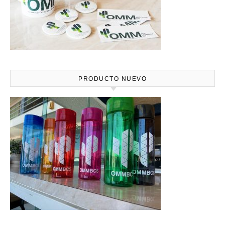
PRODUCTO NUEVO