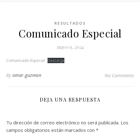
RESULTADOS
Comunicado Especial
mayo 9, 2024
Comunicado-Especial
Descarga
By
omar.guzman
No Comments
DEJA UNA RESPUESTA
Tu dirección de correo electrónico no será publicada.
Los
campos obligatorios están marcados con
*