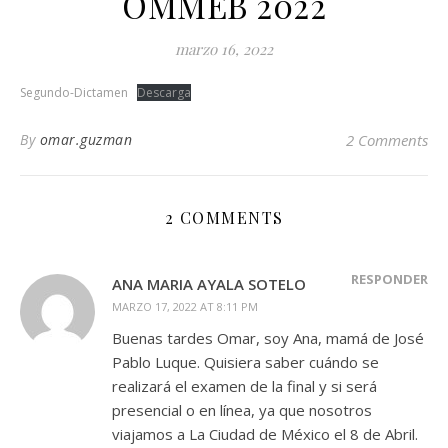
OMMEB 2022
marzo 16, 2022
Segundo-Dictamen
Descarga
By
omar.guzman
2 Comments
2 COMMENTS
RESPONDER
ANA MARIA AYALA SOTELO
MARZO 17, 2022 AT 8:11 PM
Buenas tardes Omar, soy Ana, mamá de José
Pablo Luque. Quisiera saber cuándo se
realizará el examen de la final y si será
presencial o en línea, ya que nosotros
viajamos a La Ciudad de México el 8 de Abril.