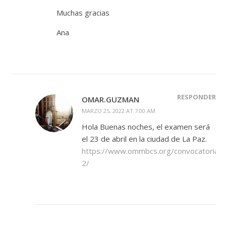
Muchas gracias
Ana
RESPONDER
OMAR.GUZMAN
MARZO 25, 2022 AT 7:00 AM
Hola Buenas noches, el examen será
el 23 de abril en la ciudad de La Paz.
https://www.ommbcs.org/convocatoria
2/