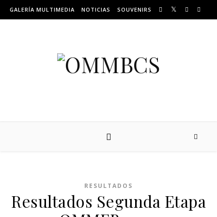
Skip to content
GALERÍA MULTIMEDIA
NOTICIAS
SOUVENIRS
RESULTADOS
Resultados Segunda Etapa