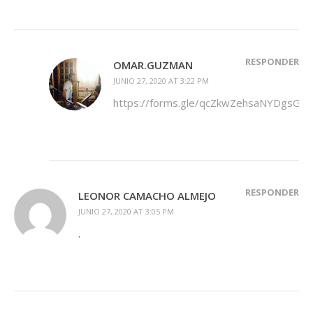
RESPONDER
OMAR.GUZMAN
JUNIO 27, 2020 AT 3:22 PM
https://forms.gle/qcZkwZehsaNYDgsGA
RESPONDER
LEONOR CAMACHO ALMEJO
JUNIO 27, 2020 AT 3:05 PM
.