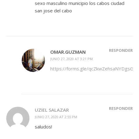
sexo masculino municipio los cabos ciudad
san jose del cabo
RESPONDER
OMAR.GUZMAN
JUNIO 27, 2020 AT 3:21 PM
https://forms.gle/qcZkwZehsaNYDgsGA
RESPONDER
UZIEL SALAZAR
JUNIO 27, 2020 AT 2:55 PM
saludos!