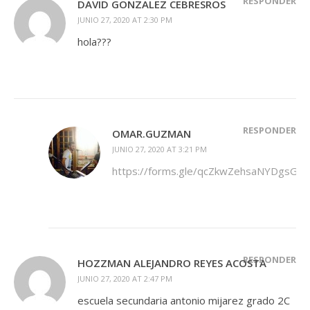
RESPONDER
DAVID GONZALEZ CEBRESROS
JUNIO 27, 2020 AT 2:30 PM
hola???
RESPONDER
OMAR.GUZMAN
JUNIO 27, 2020 AT 3:21 PM
https://forms.gle/qcZkwZehsaNYDgsGA
RESPONDER
HOZZMAN ALEJANDRO REYES ACOSTA
JUNIO 27, 2020 AT 2:47 PM
escuela secundaria antonio mijarez grado 2C