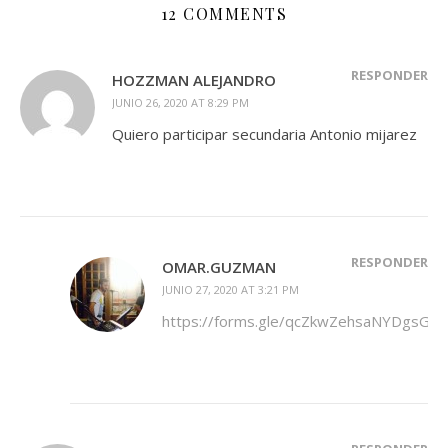
12 COMMENTS
RESPONDER
HOZZMAN ALEJANDRO
JUNIO 26, 2020 AT 8:29 PM
Quiero participar secundaria Antonio mijarez
RESPONDER
OMAR.GUZMAN
JUNIO 27, 2020 AT 3:21 PM
https://forms.gle/qcZkwZehsaNYDgsGA