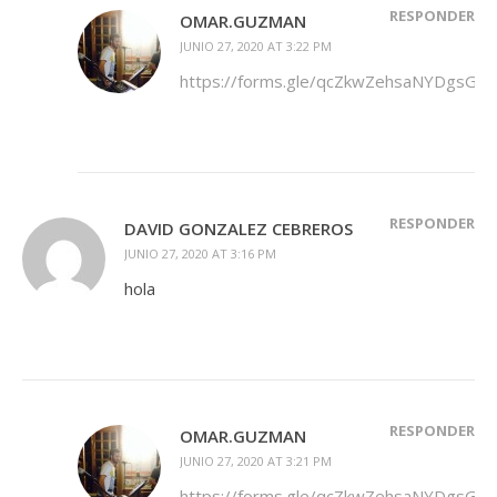
RESPONDER
OMAR.GUZMAN
JUNIO 27, 2020 AT 3:22 PM
https://forms.gle/qcZkwZehsaNYDgsGA
RESPONDER
DAVID GONZALEZ CEBREROS
JUNIO 27, 2020 AT 3:16 PM
hola
RESPONDER
OMAR.GUZMAN
JUNIO 27, 2020 AT 3:21 PM
https://forms.gle/qcZkwZehsaNYDgsGA