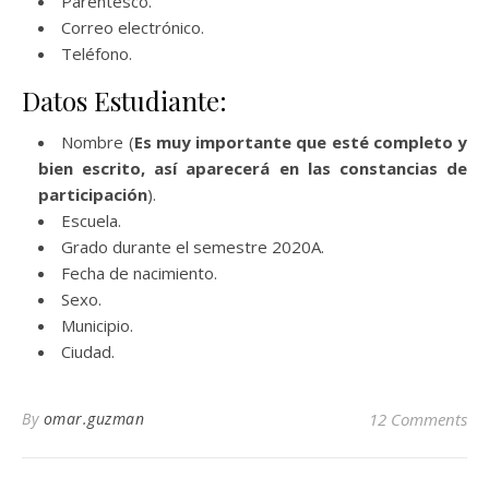
Parentesco.
Correo electrónico.
Teléfono.
Datos Estudiante:
Nombre (
Es muy importante que esté completo y
bien escrito, así aparecerá en las constancias de
participación
).
Escuela.
Grado durante el semestre 2020A.
Fecha de nacimiento.
Sexo.
Municipio.
Ciudad.
By
omar.guzman
12 Comments