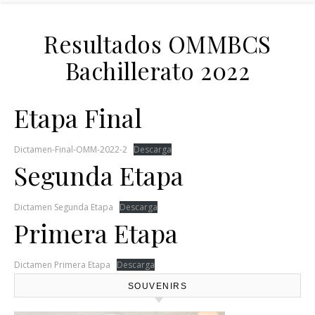
Resultados OMMBCS
Bachillerato 2022
Etapa Final
Dictamen-Final-OMM-2022-2
Descarga
Segunda Etapa
Dictamen Segunda Etapa
Descarga
Primera Etapa
Dictamen Primera Etapa
Descarga
SOUVENIRS