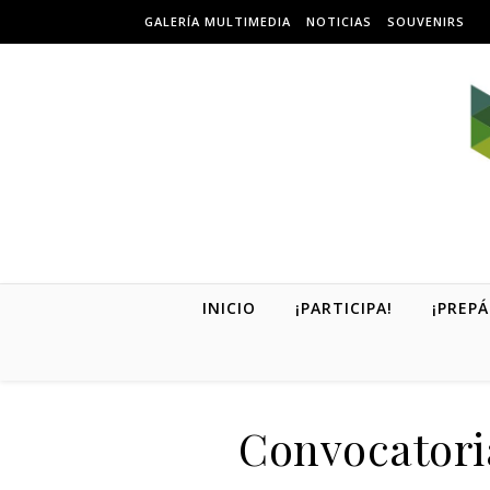
Skip to content
GALERÍA MULTIMEDIA
NOTICIAS
SOUVENIRS
INICIO
¡PARTICIPA!
¡PREPÁ
Convocatori