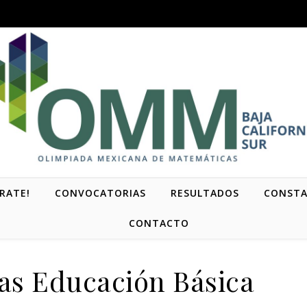
RATE!
CONVOCATORIAS
RESULTADOS
CONSTA
CONTACTO
as Educación Básica