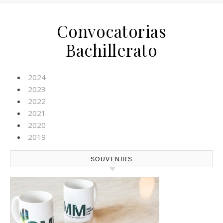
Convocatorias
Bachillerato
2024
2023
2022
2021
2020
2019
SOUVENIRS